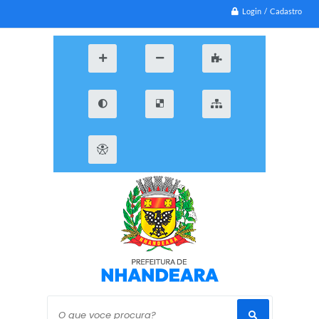
Login / Cadastro
O que voce procura?