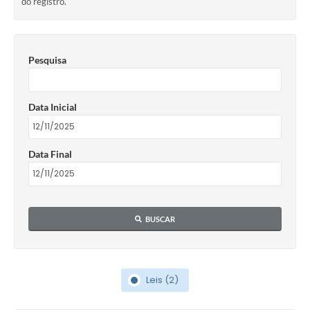
do registro.
Pesquisa
Data Inicial
Data Final
BUSCAR
Leis (2)