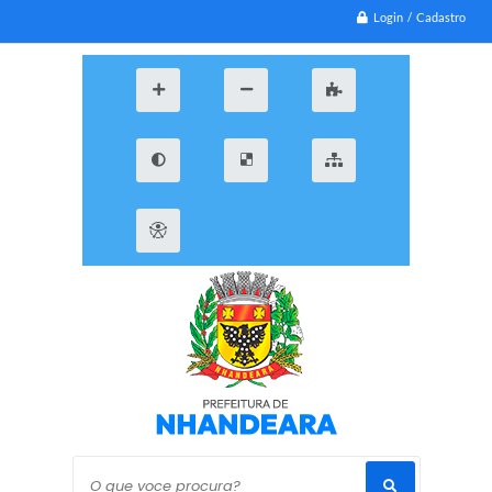
Login / Cadastro
O que voce procura?