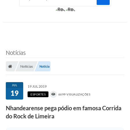
Notícias
Notícias
Notícia
JUL
19 JUL 2019
19
ESPORTES
6699 VISUALIZAÇÕES
Nhandearense pega pódio em famosa Corrida
do Rock de Limeira