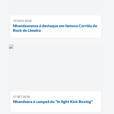
19 NOV 2018
Nhandearense é destaque em famosa Corrida do
Rock de Limeira
17 SET 2018
Nhandeara é campeã do “in fight Kick Boxing”