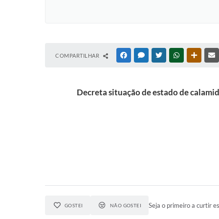
COMPARTILHAR
FACEBOOK
MESSENGER
TWITTER
WHATSAPP
OUTRAS
Decreta situação de estado de calami
Seja o primeiro a curtir es
GOSTEI
NÃO GOSTEI