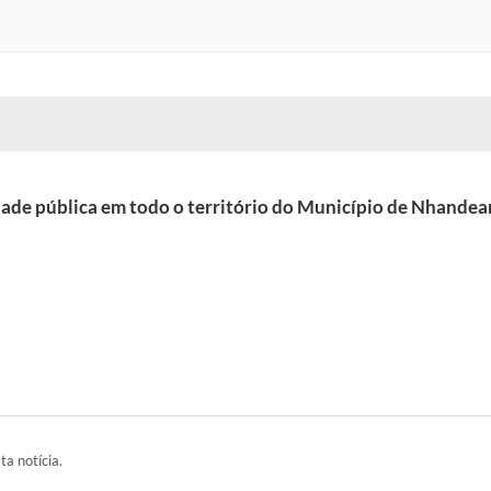
 MÍDIAS
RECEBA NOTÍCIAS
dade pública em todo o território do Município de Nhand
ta notícia.