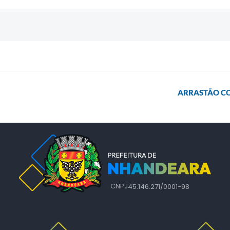
ARRASTÃO CON
CNPJ
45.146.271/0001-98