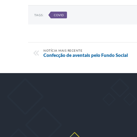
TAGS:
COVID
NOTÍCIA MAIS RECENTE
Confecção de aventais pelo Fundo Social