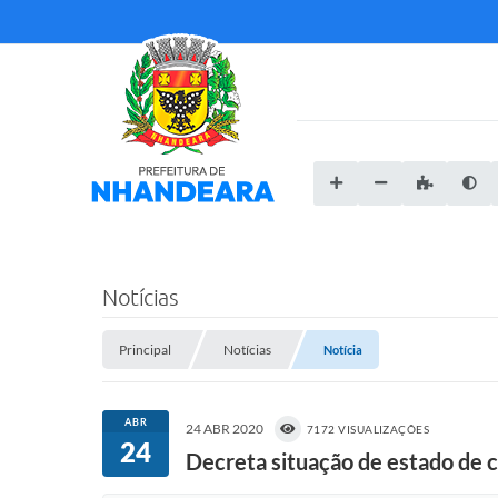
Notícias
Principal
Notícias
Notícia
ABR
24 ABR 2020
7172 VISUALIZAÇÕES
24
Decreta situação de estado de 