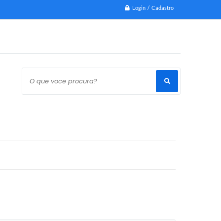
Login / Cadastro
O que voce procura?