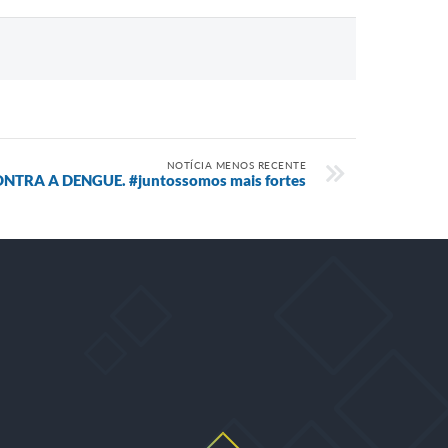
NOTÍCIA MENOS RECENTE
TRA A DENGUE. #juntossomos mais fortes