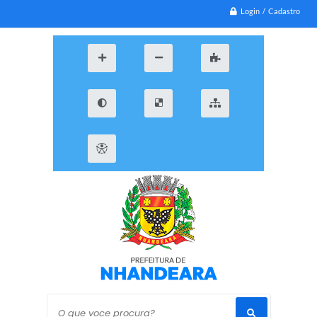
Login / Cadastro
O que voce procura?