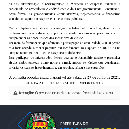
da sua administração e restringindo-o à execução de despesas limitadas à
capacidade de arrecadação e endividamento do Ente governamental, vinculando,
desta forma, os gerenciamentos administrativos, orçamentários e financeiros
voltados ao equilíbrio responsável das contas públicas.
Com o objetivo de qualificar os serviços ofertados pelo município, dando voz e
protagonismo aos cidadãos, a prefeitura adota mecanismos para conhecer e
compreender as necessidades dos moradores da cidade.
Por meio de ferramentas que efetivam a participação da comunidade, a atual gestão
está fortalecendo a escuta popular, em atendimento ao disposto no art. 48 da lei
complementar 101/00 – Lei de Responsabilidade Fiscal.
Para participar, os interessados devem acessar o formulário abaixo e preencher
alguns dados pessoais como nome e e-mail, marcar os tópicos que consideram
prioritários para os investimentos e, em seguida, relatar suas sugestões.
A consulta popular estará disponível até a data de 29 de Julho de 2021.
SUA PARTICIPAÇÃO É MUITO IMPORTANTE.
Atenção:
O período de cadastro deste formulário expirou.