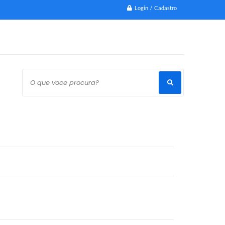
Login / Cadastro
O que voce procura?