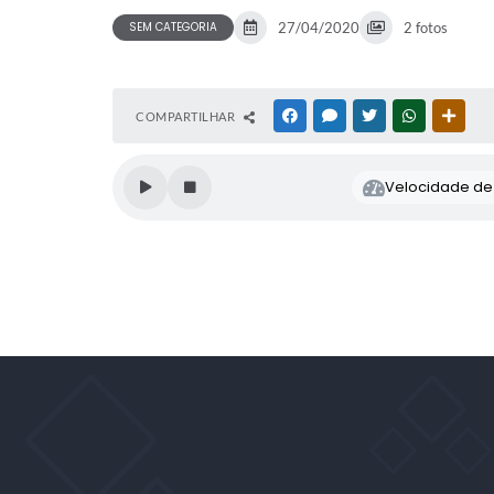
SEM CATEGORIA
27/04/2020
2 fotos
COMPARTILHAR
FACEBOOK
MESSENGER
TWITTER
WHATSAPP
OUTR
Velocidade de l