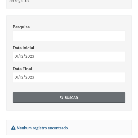
do registro.
Pesquisa
Data Inicial
Data Final
BUSCAR
Nenhum registro encontrado.