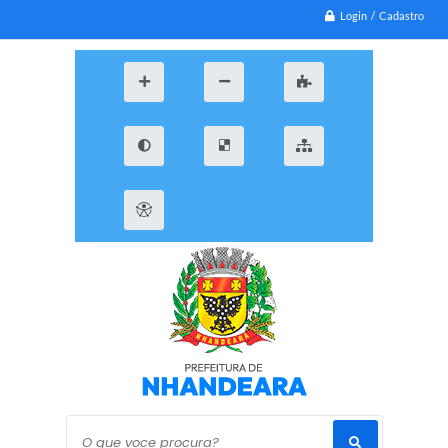
Login / Cadastro
O que voce procura?