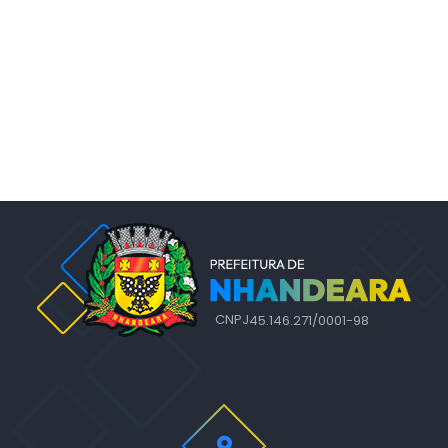
CNPJ
45.146.271/0001-98