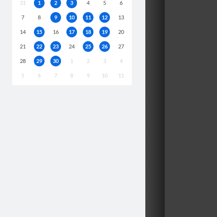
31
1
2
3
4
5
6
7
8
9
10
11
12
13
14
15
16
17
18
19
20
21
22
23
24
25
26
27
28
29
30
1
2
3
4
5
6
7
8
9
10
11