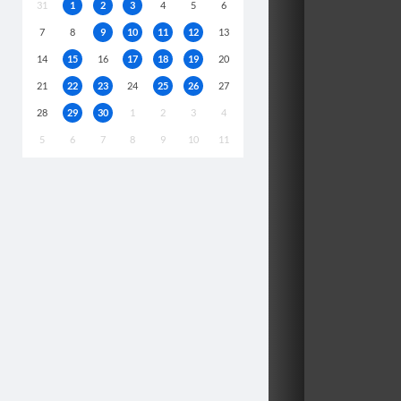
31
1
2
3
4
5
6
7
8
9
10
11
12
13
14
15
16
17
18
19
20
21
22
23
24
25
26
27
28
29
30
1
2
3
4
5
6
7
8
9
10
11