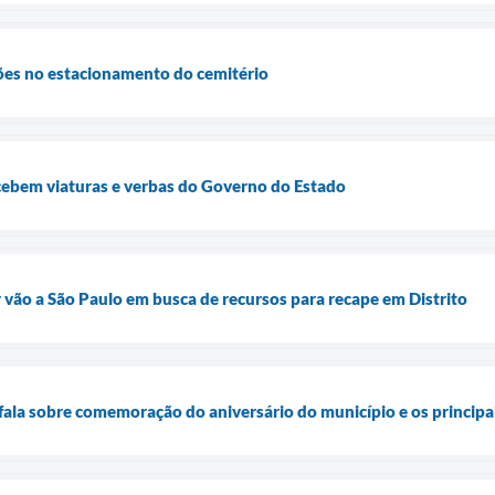
es no estacionamento do cemitério
cebem viaturas e verbas do Governo do Estado
r vão a São Paulo em busca de recursos para recape em Distrito
 fala sobre comemoração do aniversário do município e os princip