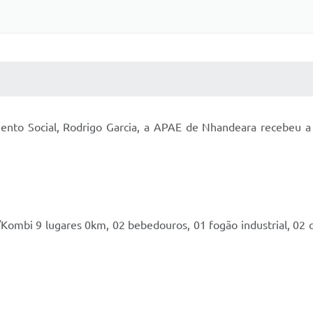
 MÍDIAS
RECEBA NOTÍCIAS
ento Social, Rodrigo Garcia, a APAE de Nhandeara recebeu a 
/Kombi 9 lugares 0km, 02 bebedouros, 01 fogão industrial, 02 