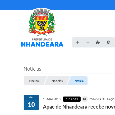
Notícias
Principal
Notícias
Notícia
MAI
10 MAI 2013
CIDADES
2806 VISUALIZAÇÕ
10
Apae de Nhandeara recebe nov