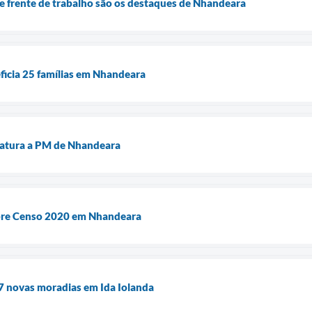
 e frente de trabalho são os destaques de Nhandeara
ficia 25 famílias em Nhandeara
viatura a PM de Nhandeara
obre Censo 2020 em Nhandeara
7 novas moradias em Ida Iolanda