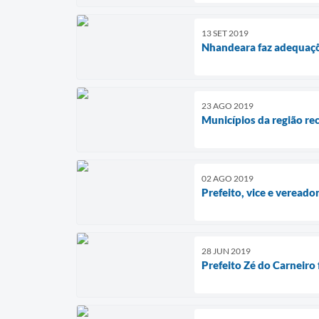
13 SET 2019
Nhandeara faz adequaçõ
23 AGO 2019
Municípios da região re
02 AGO 2019
Prefeito, vice e vereado
28 JUN 2019
Prefeito Zé do Carneiro