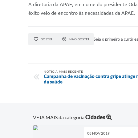
A diretoria da APAE, em nome do presidente Odai
êxito veio de encontro às necessidades da APAE.
Seja o primeiro a curtir es
GOSTEI
NÃO GOSTEI
NOTÍCIA MAIS RECENTE
Campanha de vacinação contra gripe atinge
da saúde
Cidades
VEJA MAIS da categoria
08 NOV 2019