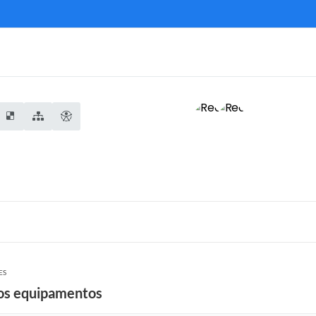
ES
os equipamentos