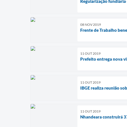
Regularização fundiária
08 NOV 2019
Frente de Trabalho bene
11 OUT 2019
Prefeito entrega nova 
11 OUT 2019
IBGE realiza reunião s
11 OUT 2019
Nhandeara construirá 3