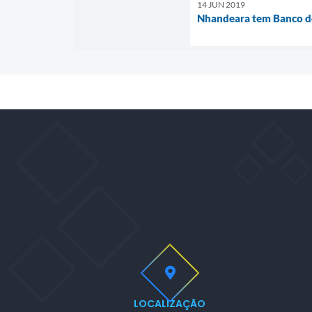
14 JUN 2019
Nhandeara tem Banco d
LOCALIZAÇÃO