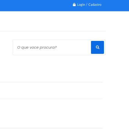
Login / Cadastro
O que voce procura?