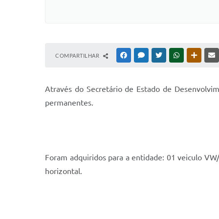
COMPARTILHAR
FACEBOOK
MESSENGER
TWITTER
WHATSAPP
OUTRAS
A
través do Secretário de Estado de Desenvolvim
permanentes.
Foram adquiridos para a entidade: 01 veiculo VW
horizontal.