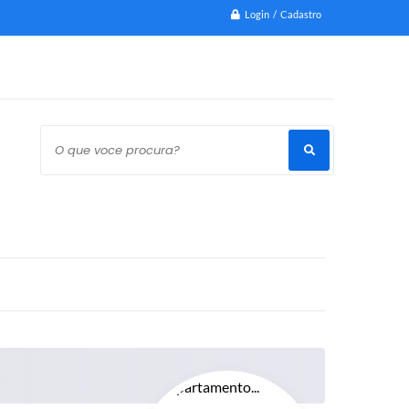
Login / Cadastro
O que voce procura?