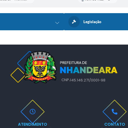
Legislação
CNPJ
45.146.271/0001-98
ATENDIMENTO
CONTATO