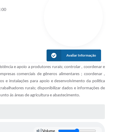
7:00
Avaliar Informação
ência e apoio a produtores rurais; controlar , coordenar e
e empresas comerciais de gêneros alimentares ; coordenar ,
s e instalações para apoio e desenvolvimento da política
trabalhadores rurais; disponibilizar dados e informações de
unto ás áreas de agricultura e abastecimento.
Volume