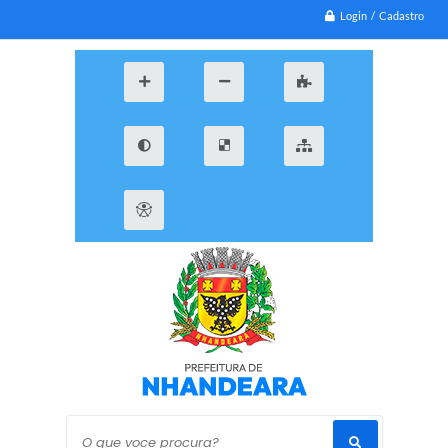
Login / Cadastro
O que voce procura?