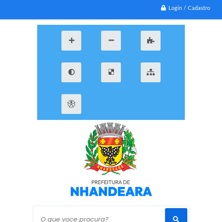
Login / Cadastro
O que voce procura?