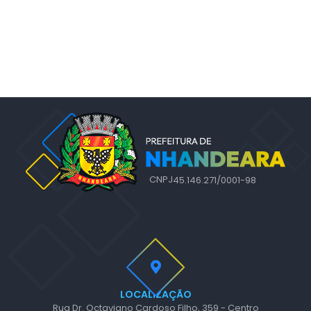
CNPJ
45.146.271/0001-98
LOCALIZAÇÃO
Rua Dr. Octaviano Cardoso Filho, 359 - Centro