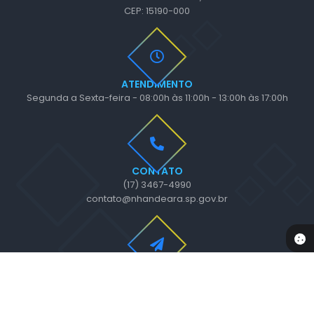
CEP: 15190-000
ATENDIMENTO
Segunda a Sexta-feira - 08:00h às 11:00h - 13:00h às 17:00h
CONTATO
(17) 3467-4990
contato@nhandeara.sp.gov.br
NEWSLETTER
Inscreva-se e receba informativos