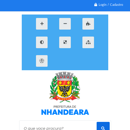
Login / Cadastro
O que voce procura?