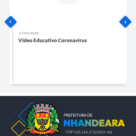
17/04/2020
Vídeo Educativo Coronavirus
CNPJ
45.146.271/0001-98