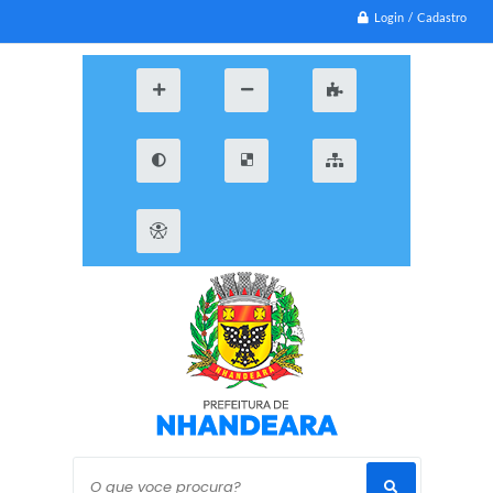
Login / Cadastro
O que voce procura?