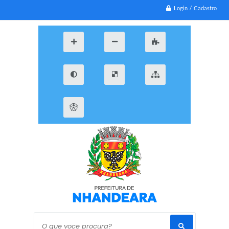
Login / Cadastro
O que voce procura?