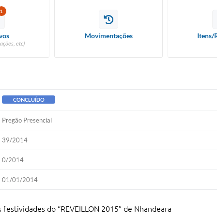
1
vos
Movimentações
Itens/
ações, etc)
CONCLUÍDO
Pregão Presencial
39/2014
0/2014
01/01/2014
s festividades do “REVEILLON 2015” de Nhandeara