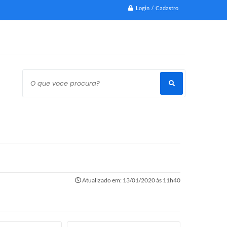
Login / Cadastro
O que voce procura?
Atualizado em: 13/01/2020 às 11h40