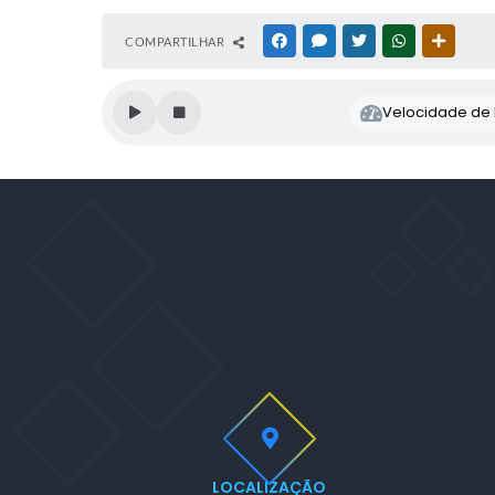
COMPARTILHAR
FACEBOOK
MESSENGER
TWITTER
WHATSAPP
OUTRAS
Velocidade de l
LOCALIZAÇÃO