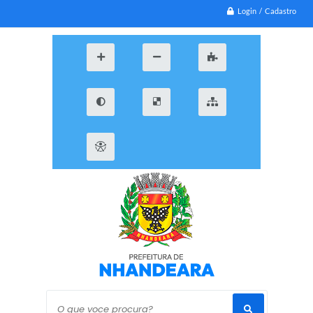
Login / Cadastro
O que voce procura?