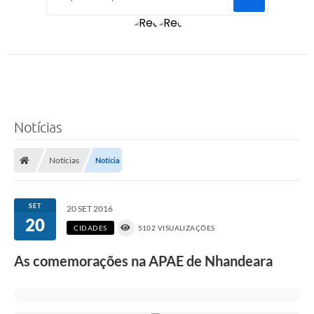
Notícias
Notícias
Notícia
SET
20 SET 2016
20
CIDADES
5102 VISUALIZAÇÕES
As comemorações na APAE de Nhandeara