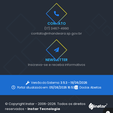
CONTATO
(17) 3467-4990
contato@nhandeara.sp.gov.br
NEWSLETTER
Inscreva-se e receba informativos
Versão do Sistema:
3.5.3 - 19/06/2026
Portal atualizado em:
05/08/2026 16:53
Dados Abertos
© Copyright Instar - 2006-2026. Todos os direitos
reservados -
Instar Tecnologia