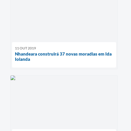
11 OUT 2019
Nhandeara construirá 37 novas moradias em Ida
Iolanda