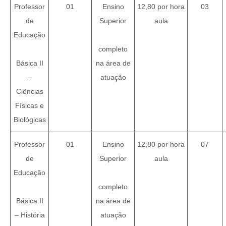
Professor
01
Ensino
12,80 por hora
03
de
Superior
aula
Educação
completo
Básica II
na área de
–
atuação
Ciências
Físicas e
Biológicas
Professor
01
Ensino
12,80 por hora
07
de
Superior
aula
Educação
completo
Básica II
na área de
– História
atuação