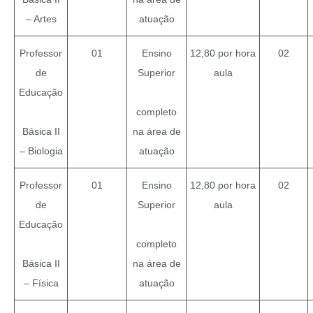
– Artes
atuação
Professor
01
Ensino
12,80 por hora
02
de
Superior
aula
Educação
completo
Básica II
na área de
– Biologia
atuação
Professor
01
Ensino
12,80 por hora
02
de
Superior
aula
Educação
completo
Básica II
na área de
– Física
atuação