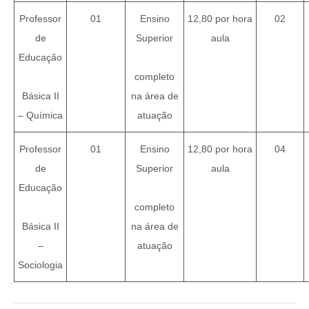
Professor
01
Ensino
12,80 por hora
02
de
Superior
aula
Educação
completo
Básica II
na área de
– Química
atuação
Professor
01
Ensino
12,80 por hora
04
de
Superior
aula
Educação
completo
Básica II
na área de
–
atuação
Sociologia