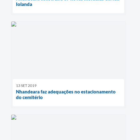
Iolanda
13 SET 2019
Nhandeara faz adequações no estacionamento
do cemitério