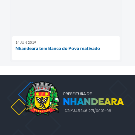
14 JUN 2019
Nhandeara tem Banco do Povo reativado
CNPJ
45.146.271/0001-98