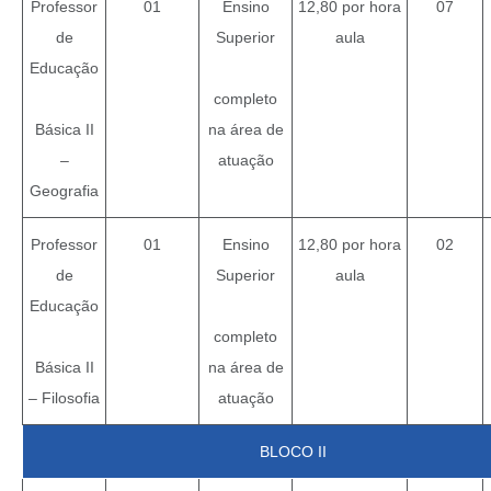
Professor
01
Ensino
12,80 por hora
07
de
Superior
aula
Educação
completo
Básica II
na área de
–
atuação
Geografia
Professor
01
Ensino
12,80 por hora
02
de
Superior
aula
Educação
completo
Básica II
na área de
– Filosofia
atuação
BLOCO II