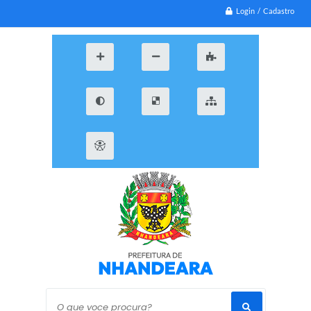
Login / Cadastro
O que voce procura?