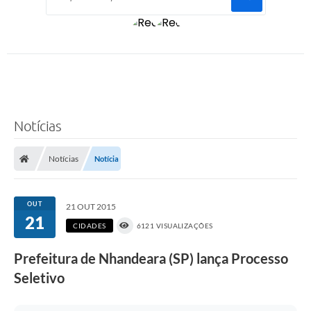
Notícias
Notícias
Notícia
OUT
21 OUT 2015
21
CIDADES
6121 VISUALIZAÇÕES
Prefeitura de Nhandeara (SP) lança Processo
Seletivo