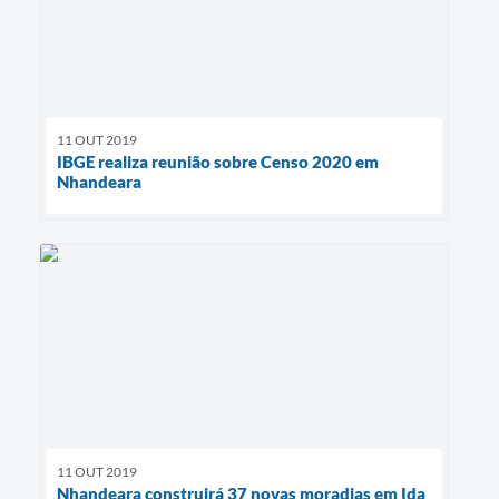
11 OUT 2019
IBGE realiza reunião sobre Censo 2020 em
Nhandeara
11 OUT 2019
Nhandeara construirá 37 novas moradias em Ida