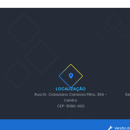
LOCALIZAÇÃO
Rua Dr. Octaviano Cardoso Filho, 359 -
Se
Centro
CEP: 15190-000
Versão d