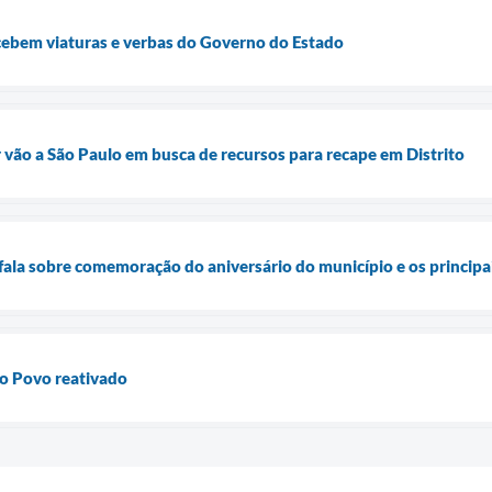
cebem viaturas e verbas do Governo do Estado
r vão a São Paulo em busca de recursos para recape em Distrito
 fala sobre comemoração do aniversário do município e os princip
o Povo reativado