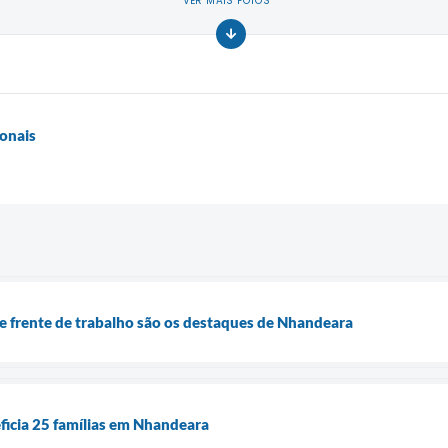
VER MAIS FOTOS
onais
 e frente de trabalho são os destaques de Nhandeara
ficia 25 famílias em Nhandeara