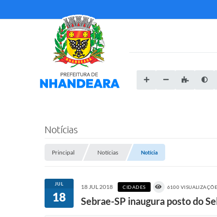
Notícias
Principal
Notícias
Notícia
JUL
18 JUL 2018
CIDADES
6100 VISUALIZAÇÕ
18
Sebrae-SP inaugura posto do S