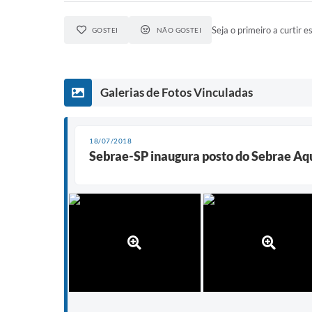
Seja o primeiro a curtir es
GOSTEI
NÃO GOSTEI
Galerias de Fotos Vinculadas
18/07/2018
Sebrae-SP inaugura posto do Sebrae A