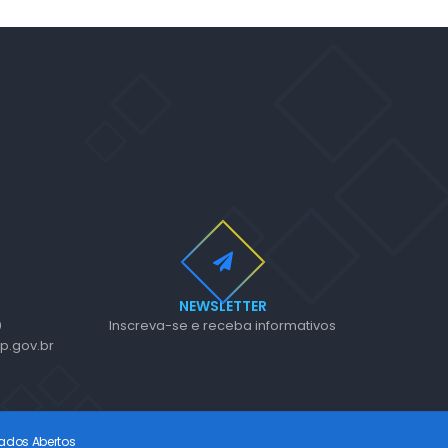
NEWSLETTER
0
Inscreva-se e receba informativos
p.gov.br
ados Abertos