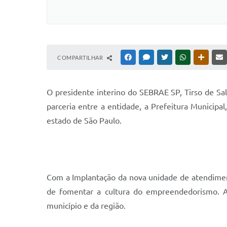
COMPARTILHAR
FACEBOOK
MESSENGER
TWITTER
WHATSAPP
OUTRAS
O
presidente interino do SEBRAE SP, Tirso de Sall
parceria entre a entidade, a Prefeitura Municipa
estado de São Paulo.
Com a Implantação da nova unidade de atendiment
de fomentar a cultura do empreendedorismo. 
município e da região.