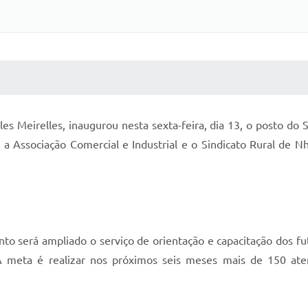
 MÍDIAS
RECEBA NOTÍCIAS
es Meirelles, inaugurou nesta sexta-feira, dia 13, o posto do
l, a Associação Comercial e Industrial e o Sindicato Rural de
o será ampliado o serviço de orientação e capacitação dos f
A meta é realizar nos próximos seis meses mais de 150 at