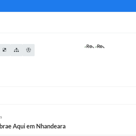
ES
ebrae Aqui em Nhandeara