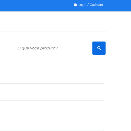
Login / Cadastro
O que voce procura?