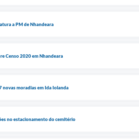
viatura a PM de Nhandeara
obre Censo 2020 em Nhandeara
7 novas moradias em Ida Iolanda
es no estacionamento do cemitério