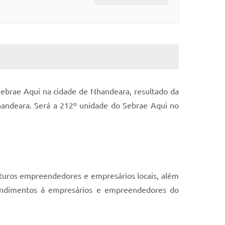
 Sebrae Aqui na cidade de Nhandeara, resultado da
 Nhandeara. Será a 212º unidade do Sebrae Aqui no
uturos empreendedores e empresários locais, além
endimentos á empresários e empreendedores do