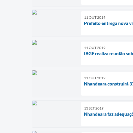
11 OUT 2019
Prefeito entrega nova 
11 OUT 2019
IBGE realiza reunião s
11 OUT 2019
Nhandeara construirá 3
13 SET 2019
Nhandeara faz adequaçõ