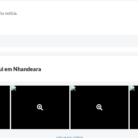
ta notícia.
qui em Nhandeara