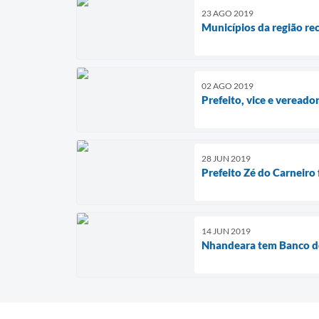
23 AGO 2019
Municípios da região re
02 AGO 2019
Prefeito, vice e vereado
28 JUN 2019
Prefeito Zé do Carneiro
14 JUN 2019
Nhandeara tem Banco d