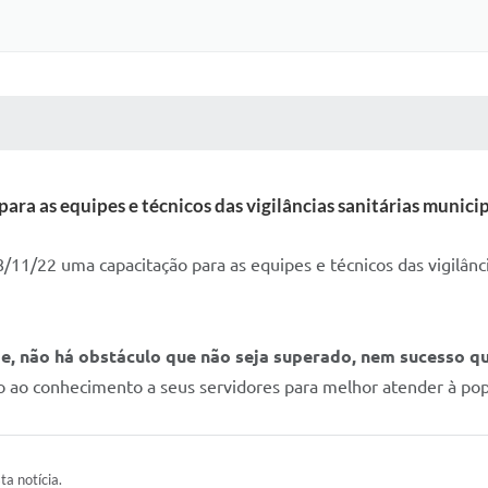
 MÍDIAS
RECEBA NOTÍCIAS
para as equipes e técnicos das vigilâncias sanitárias municip
11/22 uma capacitação para as equipes e técnicos das vigilânci
, não há obstáculo que não seja superado, nem sucesso qu
 ao conhecimento a seus servidores para melhor atender à pop
ta notícia.