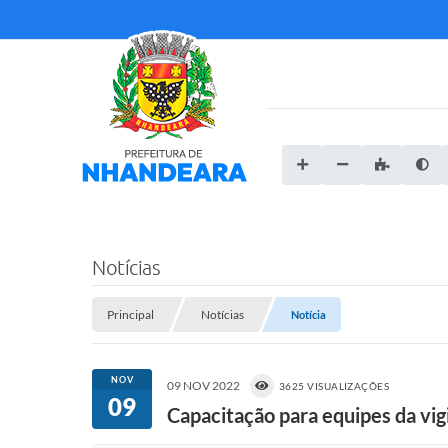
Notícias
Principal
Notícias
Notícia
NOV
09 NOV 2022
3625 VISUALIZAÇÕES
09
Capacitação para equipes da vigi