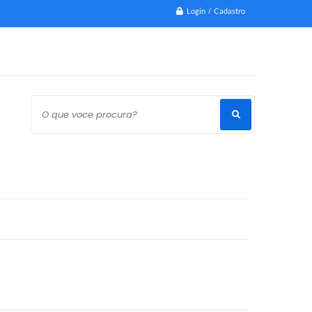
Login / Cadastro
O que voce procura?