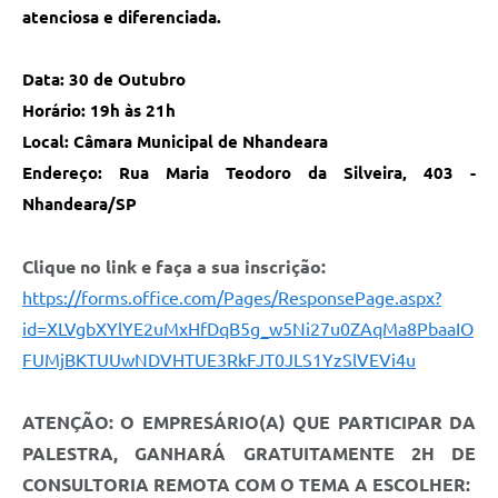
atenciosa e diferenciada.
Data:
30 de Outubro
Horário: 19h às 21h
Local: Câmara Municipal de Nhandeara
Endereço: Rua Maria Teodoro da Silveira, 403 -
Nhandeara/SP
Clique no link e faça a sua inscrição:
https://forms.office.com/Pages/ResponsePage.aspx?
id=XLVgbXYlYE2uMxHfDqB5g_w5Ni27u0ZAqMa8PbaaIO
FUMjBKTUUwNDVHTUE3RkFJT0JLS1YzSlVEVi4u
ATENÇÃO: O EMPRESÁRIO(A) QUE PARTICIPAR DA
PALESTRA, GANHARÁ GRATUITAMENTE 2H DE
CONSULTORIA REMOTA COM O TEMA A ESCOLHER: