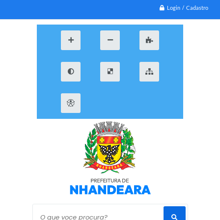
Login / Cadastro
O que voce procura?