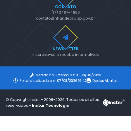
CONTATO
(17) 3467-4990
contato@nhandeara.sp.gov.br
NEWSLETTER
Inscreva-se e receba informativos
Versão do Sistema:
3.5.3 - 19/06/2026
Portal atualizado em:
07/08/2026 16:42
Dados Abertos
© Copyright Instar - 2006-2026. Todos os direitos
reservados -
Instar Tecnologia