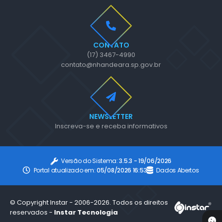
CONTATO
(17) 3467-4990
contato@nhandeara.sp.gov.br
NEWSLETTER
Inscreva-se e receba informativos
Versão do Sistema:
3.5.3 - 19/06/2026
Portal atualizado em:
05/08/2026 16:53
Dados Abertos
© Copyright Instar - 2006-2026. Todos os direitos
reservados -
Instar Tecnologia