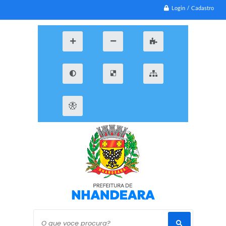
Login / Cadastro
O que voce procura?