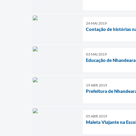
24 MAI 2019
Contação de histórias 
03 MAI 2019
Educação de Nhandeara 
19 ABR 2019
Prefeitura de Nhandeara
05 ABR 2019
Maleta Viajante na Esc