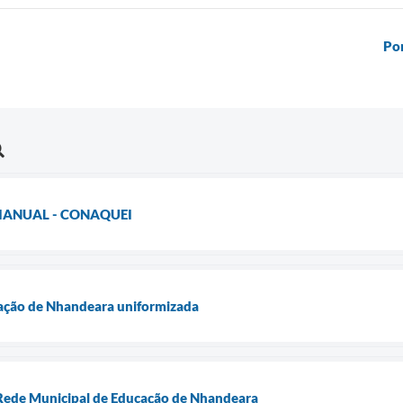
Po
IANUAL - CONAQUEI
ação de Nhandeara uniformizada
a Rede Municipal de Educação de Nhandeara