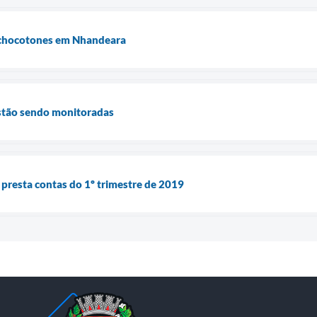
 chocotones em Nhandeara
stão sendo monitoradas
presta contas do 1º trimestre de 2019