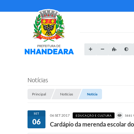
Notícias
Principal
Notícias
Notícia
SET
06 SET 2017
EDUCAÇÃO E CULTURA
5881 
06
Cardápio da merenda escolar d