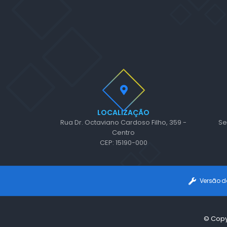
LOCALIZAÇÃO
Rua Dr. Octaviano Cardoso Filho, 359 -
Se
Centro
CEP: 15190-000
Versão d
© Copy