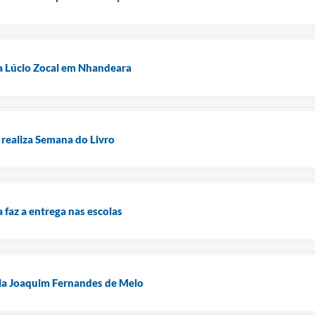
na Lúcio Zocal em Nhandeara
realiza Semana do Livro
 faz a entrega nas escolas
ola Joaquim Fernandes de Melo