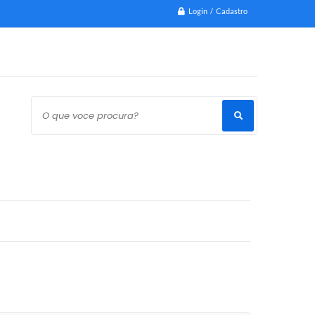
Login / Cadastro
O que voce procura?