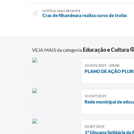
NOTÍCIA MAIS RECENTE
Cras de Nhandeara realiza curso de trufas
Educação e Cultura
VEJA MAIS da categoria
24 NOV 2025 - 10h08
PLANO DE AÇÃO PLUR
11 OUT 2019
Rede municipal de educ
03 SET 2019
1ª Gincana Solidária d