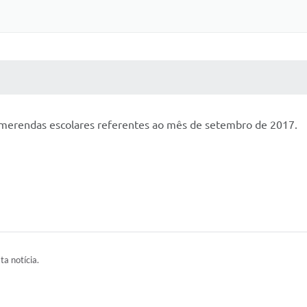
 MÍDIAS
RECEBA NOTÍCIAS
 merendas escolares referentes ao mês de setembro de 2017.
ta notícia.