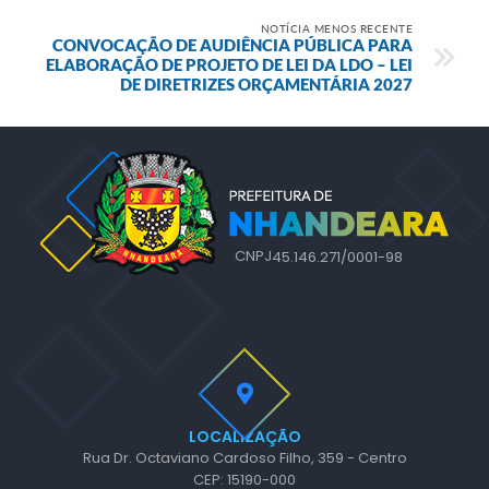
NOTÍCIA MENOS RECENTE
CONVOCAÇÃO DE AUDIÊNCIA PÚBLICA PARA
ELABORAÇÃO DE PROJETO DE LEI DA LDO – LEI
DE DIRETRIZES ORÇAMENTÁRIA 2027
CNPJ
45.146.271/0001-98
LOCALIZAÇÃO
Rua Dr. Octaviano Cardoso Filho, 359 - Centro
CEP: 15190-000