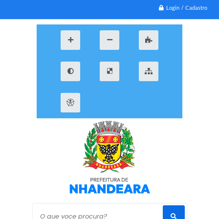
Login / Cadastro
O que voce procura?