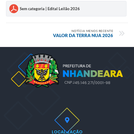
Sem categoria | Edital Leilão 2026
NOTÍCIA MENOS RECENTE
VALOR DA TERRA NUA 2026
CNPJ
45.146.271/0001-98
LOCALIZAÇÃO