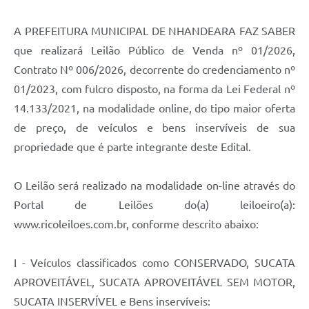
A PREFEITURA MUNICIPAL DE NHANDEARA FAZ SABER
que realizará Leilão Público de Venda nº 01/2026,
Contrato Nº 006/2026, decorrente do credenciamento nº
01/2023, com fulcro disposto, na forma da Lei Federal nº
14.133/2021, na modalidade online, do tipo maior oferta
de preço, de veículos e bens inservíveis de sua
propriedade que é parte integrante deste Edital.
O Leilão será realizado na modalidade on-line através do
Portal de Leilões do(a) leiloeiro(a):
www.ricoleiloes.com.br, conforme descrito abaixo:
I - Veículos classificados como CONSERVADO, SUCATA
APROVEITÁVEL, SUCATA APROVEITÁVEL SEM MOTOR,
SUCATA INSERVÍVEL e Bens inservíveis: