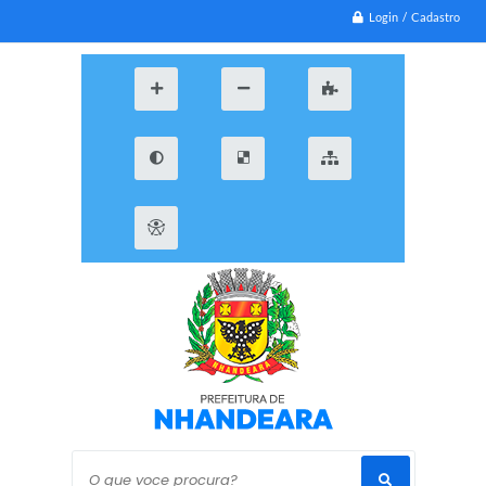
Login / Cadastro
O que voce procura?