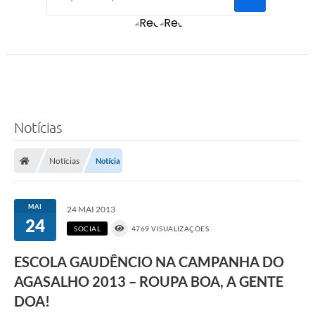
Notícias
Notícias
Notícia
MAI
24 MAI 2013
24
SOCIAL
4769 VISUALIZAÇÕES
ESCOLA GAUDÊNCIO NA CAMPANHA DO
AGASALHO 2013 – ROUPA BOA, A GENTE
DOA!