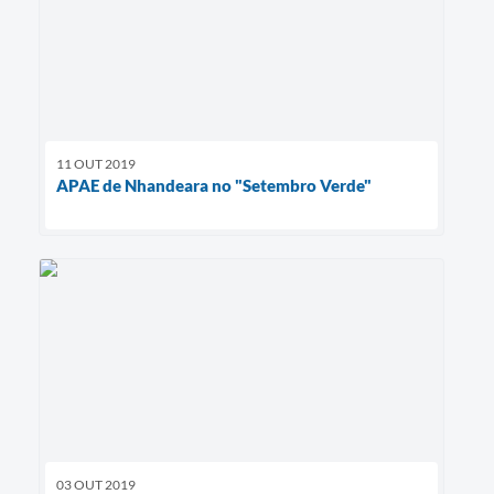
11 OUT 2019
APAE de Nhandeara no "Setembro Verde"
03 OUT 2019