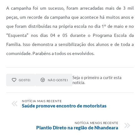
A campanha foi um sucesso, foram arrecadadas mais de 3 mil
peças, um recorde da campanha que acontece há muitos anos e
que foram distribuídas na própria escola no dia 1º de maio e no
“Esquenta” nos dias 04 e 05 durante o Programa Escola da
Família. Isso demonstra a sensibilização dos alunos e de toda a
comunidade. Parabéns a todos os envolvidos.
Seja o primeiro a curtir esta
GOSTEI
NÃO GOSTEI
notícia.
NOTÍCIA MAIS RECENTE
Saúde promove encontro de motoristas
NOTÍCIA MENOS RECENTE
Plantio Direto na região de Nhandeara