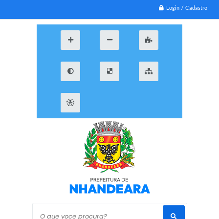
Login / Cadastro
O que voce procura?