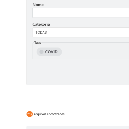
Nome
Categoria
Tags
COVID
arquivos encontrados
759