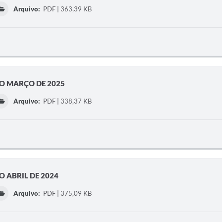
Arquivo:
PDF | 363,39 KB
NO MARÇO DE 2025
Arquivo:
PDF | 338,37 KB
O ABRIL DE 2024
Arquivo:
PDF | 375,09 KB