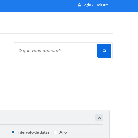
Login / Cadastro
O que voce procura?
Intervalo de datas
Ano