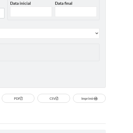
Data inicial
Data final
PDF
CSV
Imprimir