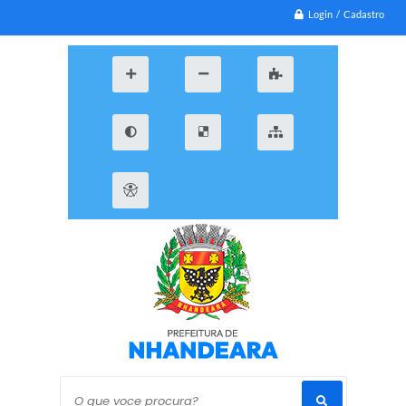
Login / Cadastro
O que voce procura?