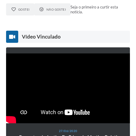
Seja o primeiro a curtir esta
GOSTEI
NÃO GOSTEI
notícia.
Vídeo Vinculado
27/06/2020