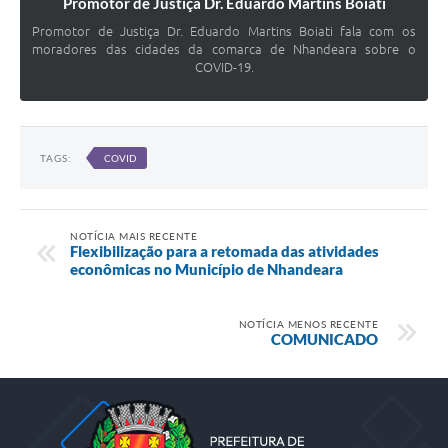
Promotor de Justiça Dr. Eduardo Martins Boiati
Promotor de Justiça Dr. Eduardo Martins Boiati fala com os
moradores das cidades da comarca de Nhandeara sobre o
COVID-19.
TAGS:
COVID
NOTÍCIA MAIS RECENTE
Flexibilização para a retomada das atividades
econômicas no Município de Nhandeara
NOTÍCIA MENOS RECENTE
COMUNICADO