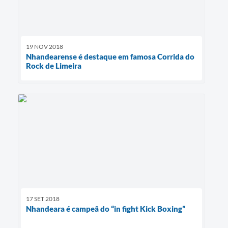
19 NOV 2018
Nhandearense é destaque em famosa Corrida do
Rock de Limeira
17 SET 2018
Nhandeara é campeã do “in fight Kick Boxing”