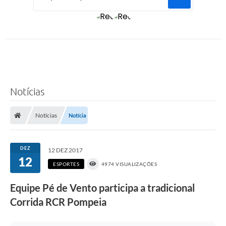
Notícias
Notícias
Notícia
DEZ
12 DEZ 2017
12
ESPORTES
4974 VISUALIZAÇÕES
Equipe Pé de Vento participa a tradicional
Corrida RCR Pompeia