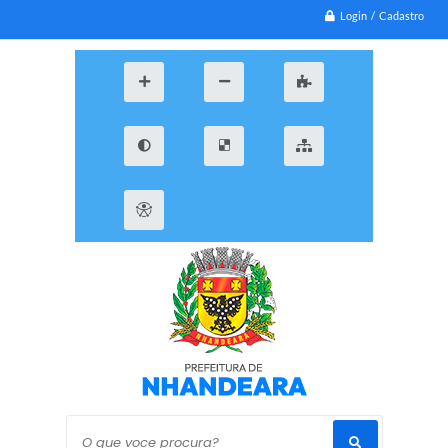
Login / Cadastro
O que voce procura?