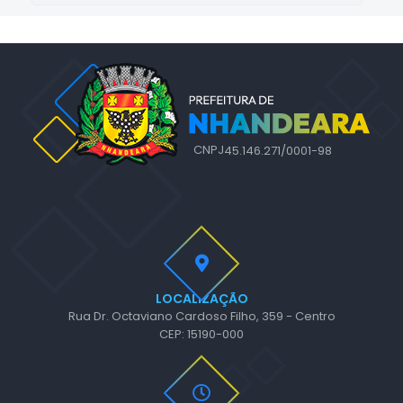
CNPJ
45.146.271/0001-98
LOCALIZAÇÃO
Rua Dr. Octaviano Cardoso Filho, 359 - Centro
CEP: 15190-000