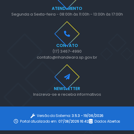
ATENDIMENTO
Segunda a Sexta-feira - 08:00h às 11:00h - 13:00h às 17:00h
CONTATO
(17) 3467-4990
contato@nhandeara.sp.gov.br
NEWSLETTER
Inscreva-se e receba informativos
Versão do Sistema:
3.5.3 - 19/06/2026
Portal atualizado em:
07/08/2026 16:42
Dados Abertos